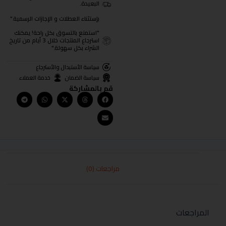
البعيدة.
بإستثناء العطلات و الإجازات الرسمية."
"استمتع بالتسوق بكل راحة! يمكنك
استرجاع المنتجات خلال 3 أيام من تاريخ
الشراء بكل سهولة."
سياسة الأستبدال والأسترجاع
سياسة الضمان
خدمة العملاء
قم بالمشاركة
مراجعات (0)
المراجعات