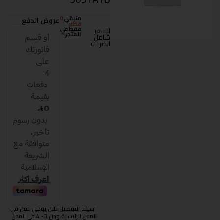
متبقي
0
عروض الدفع
قطع
فقط في
السعر
المتجر
شامل
الضريبة
"سيتم التوصيل خلال يومي عمل في
المدن الرئيسية ومن 3- 4 في المدن