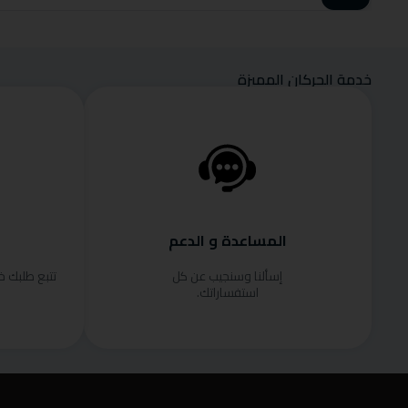
خدمة الحركان المميزة
المساعدة و الدعم
إسألنا وسنجيب عن كل
تتبع طلبك 
استفساراتك.