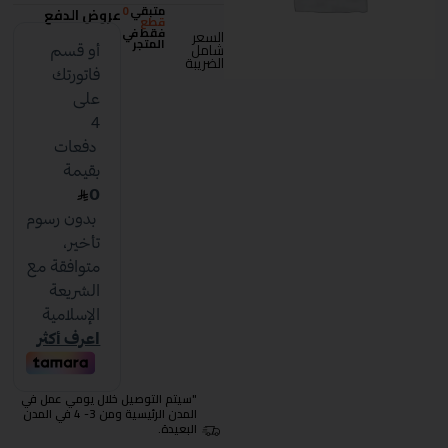
متبقي
0
عروض الدفع
قطع
فقط في
السعر
المتجر
شامل
الضريبة
"سيتم التوصيل خلال يومي عمل في
المدن الرئيسية ومن 3- 4 في المدن
البعيدة.