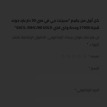
كن أول من يقيم “سبيلت جي في سي 30 حار بارد جولد
قدرة 27000 وحدة واي فاي GVCS-30HC/WI GOLD”
لن يتم نشر عنوان بريدك الإلكتروني.
الحقول الإلزامية مشار
إليها بـ
*
تقييمك
*
الاسم
*
البريد الإلكتروني
*