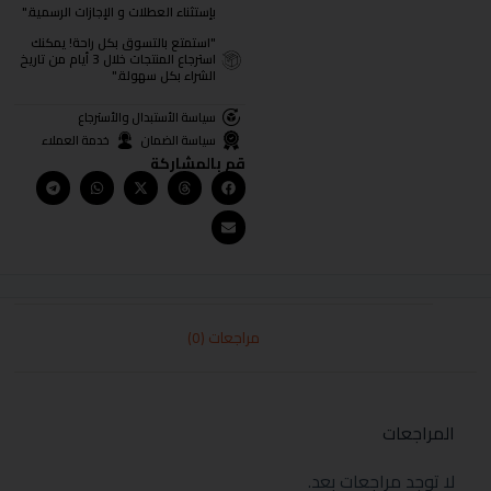
بإستثناء العطلات و الإجازات الرسمية."
"استمتع بالتسوق بكل راحة! يمكنك
استرجاع المنتجات خلال 3 أيام من تاريخ
الشراء بكل سهولة."
سياسة الأستبدال والأسترجاع
سياسة الضمان
خدمة العملاء
قم بالمشاركة
مراجعات (0)
المراجعات
لا توجد مراجعات بعد.