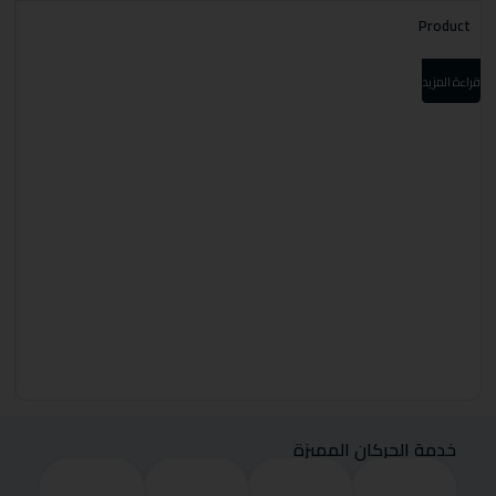
t
Product
قراءة المزيد
قرا
خدمة الحركان المميزة