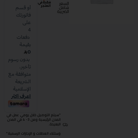
فقط في
السعر
المتجر
شامل
الضريبة
"سيتم التوصيل خلال يومي عمل في
المدن الرئيسية ومن 3- 4 في المدن
البعيدة.
بإستثناء العطلات و الإجازات الرسمية."