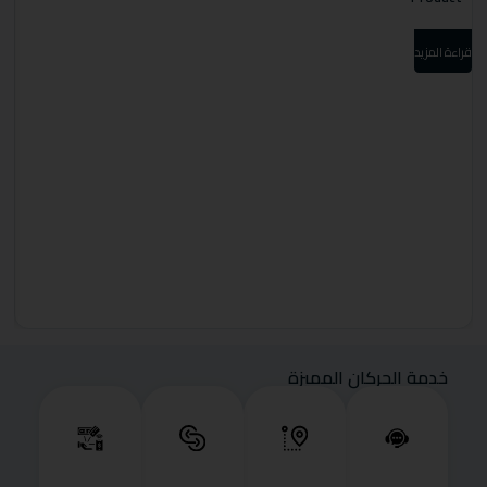
قراءة المزيد
قرا
خدمة الحركان المميزة