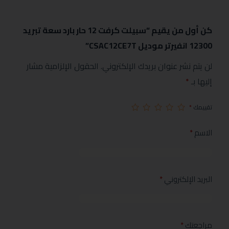
كن أول من يقيم “سبيلت كرفت 12 حار بارد سعة تبريد
12300 انفيرتر موديل CSAC12CE7T”
لن يتم نشر عنوان بريدك الإلكتروني.
الحقول الإلزامية مشار
إليها بـ
*
تقييمك
*
الاسم
*
البريد الإلكتروني
*
مراجعتك
*