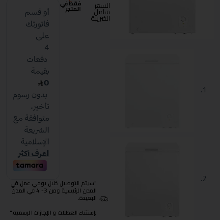
فقط في
السعر
المتجر
شامل
الضريبة
"سيتم التوصيل خلال يومي عمل في
المدن الرئيسية ومن 3- 4 في المدن
البعيدة.
بإستثناء العطلات و الإجازات الرسمية."