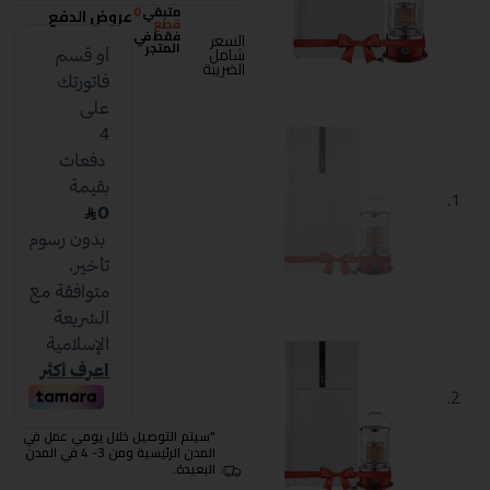
متبقي
0
عروض الدفع
قطع
فقط في
السعر
المتجر
شامل
الضريبة
"سيتم التوصيل خلال يومي عمل في
المدن الرئيسية ومن 3- 4 في المدن
البعيدة.