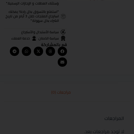
بإستثناء العطلات و الإجازات الرسمية."
"استمتع بالتسوق بكل راحة! يمكنك
استرجاع المنتجات خلال 3 أيام من تاريخ
الشراء بكل سهولة."
سياسة الأستبدال والأسترجاع
سياسة الضمان
خدمة العملاء
قم بالمشاركة
مراجعات (0)
المراجعات
لا توجد مراجعات بعد.