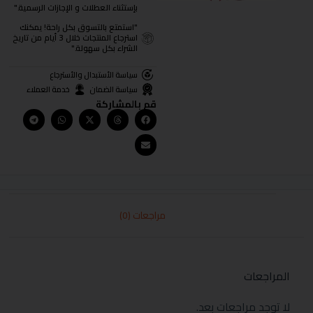
بإستثناء العطلات و الإجازات الرسمية."
"استمتع بالتسوق بكل راحة! يمكنك
استرجاع المنتجات خلال 3 أيام من تاريخ
الشراء بكل سهولة."
سياسة الأستبدال والأسترجاع
سياسة الضمان
خدمة العملاء
قم بالمشاركة
مراجعات (0)
المراجعات
لا توجد مراجعات بعد.