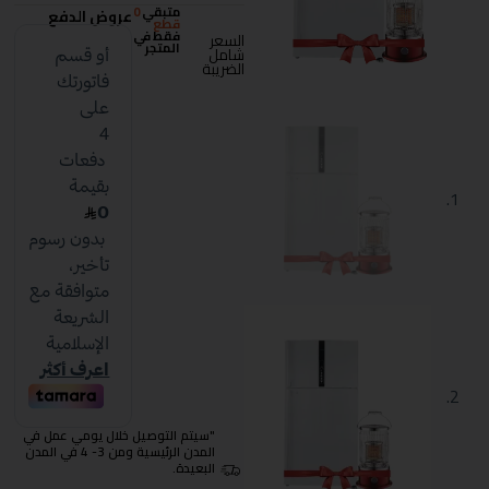
متبقي
0
عروض الدفع
قطع
فقط في
السعر
المتجر
شامل
الضريبة
"سيتم التوصيل خلال يومي عمل في
المدن الرئيسية ومن 3- 4 في المدن
البعيدة.