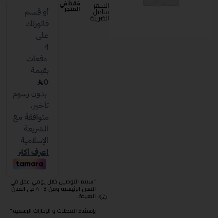
فقط في
السعر
المتجر
شامل
الضريبة
"سيتم التوصيل خلال يومي عمل في
المدن الرئيسية ومن 3- 4 في المدن
البعيدة.
بإستثناء العطلات و الإجازات الرسمية."