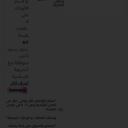
شامل
الضريبة
"سيتم التوصيل خلال يومي عمل في
المدن الرئيسية ومن 3- 4 في المدن
البعيدة.
بإستثناء العطلات و الإجازات الرسمية."
"استمتع بالتسوق بكل راحة! يمكنك