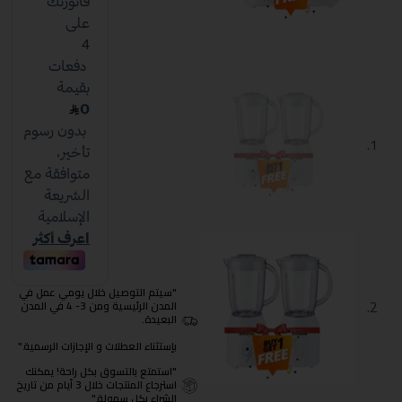
"سيتم التوصيل خلال يومي عمل في
المدن الرئيسية ومن 3- 4 في المدن
البعيدة.
بإستثناء العطلات و الإجازات الرسمية."
"استمتع بالتسوق بكل راحة! يمكنك
استرجاع المنتجات خلال 3 أيام من تاريخ
الشراء بكل سهولة."