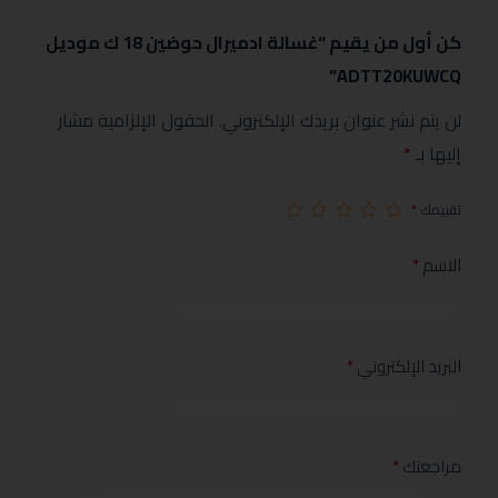
كن أول من يقيم “غسالة ادميرال حوضين 18 ك موديل
ADTT20KUWCQ”
لن يتم نشر عنوان بريدك الإلكتروني.
الحقول الإلزامية مشار
إليها بـ
*
تقييمك
*
الاسم
*
البريد الإلكتروني
*
مراجعتك
*