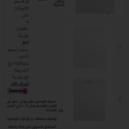
شامل
الضريبة
"سيتم التوصيل خلال يومي عمل في
المدن الرئيسية ومن 3- 4 في المدن
البعيدة.
بإستثناء العطلات و الإجازات الرسمية."
"استمتع بالتسوق بكل راحة! يمكنك