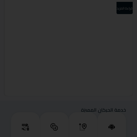
قراءة المزيد
قرا
خدمة الحركان المميزة