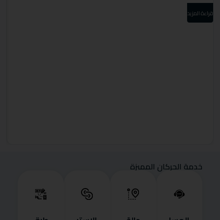
قراءة المزيد
قرا
خدمة الحركان المميزة