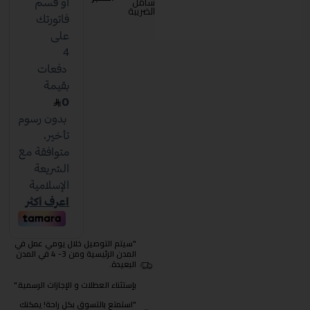
شامل
الضريبة
"سيتم التوصيل خلال يومي عمل في
المدن الرئيسية ومن 3- 4 في المدن
البعيدة.
بإستثناء العطلات و الإجازات الرسمية."
"استمتع بالتسوق بكل راحة! يمكنك