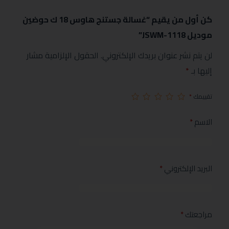
كن أول من يقيم “غسالة جستنج هاوس 18 ك حوضين
موديل JSWM-1118”
لن يتم نشر عنوان بريدك الإلكتروني.
الحقول الإلزامية مشار
إليها بـ
*
تقييمك
*
الاسم
*
البريد الإلكتروني
*
مراجعتك
*