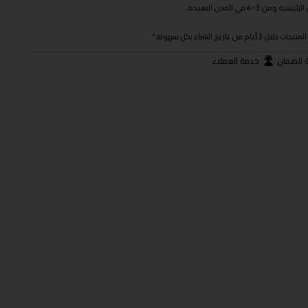
 في المدن البعيدة.
ريخ الشراء بكل سهولة."
 الضمان
خدمة العملاء