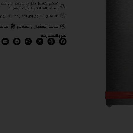
"سيتم التوصيل خلال يومي عمل في المدن الرئيسية ومن 3- 4
بإستثناء العطلات و الإجازات الرسمية."
"استمتع بالتسوق بكل راحة! يمكنك استرجاع المنتجات خلال 3 أيام من تا
سياسة الأستبدال والأسترجاع
سياسة
قم بالمشاركة