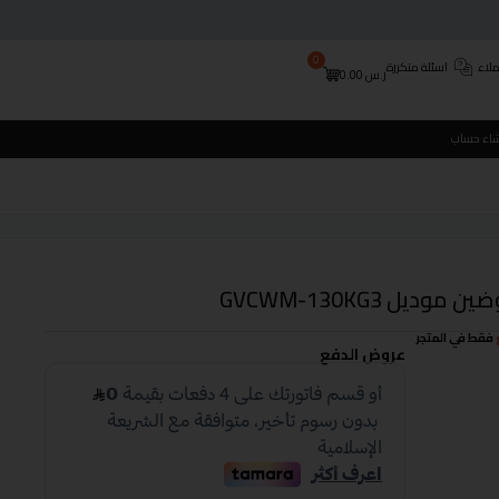
0
لاء
اسئلة متكررة
ر.س
0.00
شاء حساب
فقط في المتجر
عروض الدفع