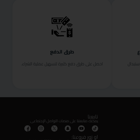
ع
طرق الدفع
ستبدال
احصل على طرق دفع كثيرة لتسهيل عملية الشراء.
تابعنا
يمكنك متابعتنا على منصات التواصل الإجتماعى
او زور فروعنا: