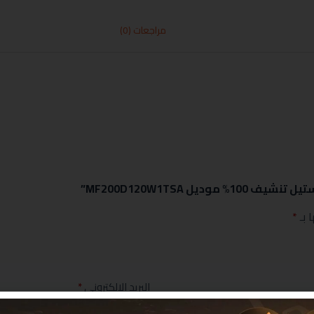
مراجعات (0)
 بـ
*
البريد الإلكتروني
*