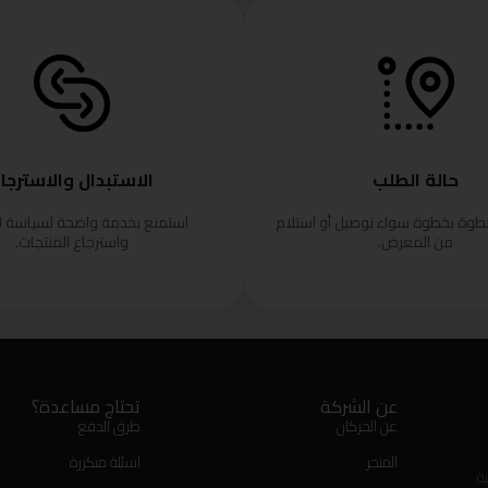
حالة الطلب
الاستبدال والاسترجا
خطوة بخطوة سواء توصيل أو استلام
استمتع بخدمة واضحة لسياسة ا
من المعرض.
واسترجاع المنتجات.
عن الشركة
تحتاج مساعدة؟
عن الحركان
طرق الدفع
المتجر
اسئلة متكررة
ة