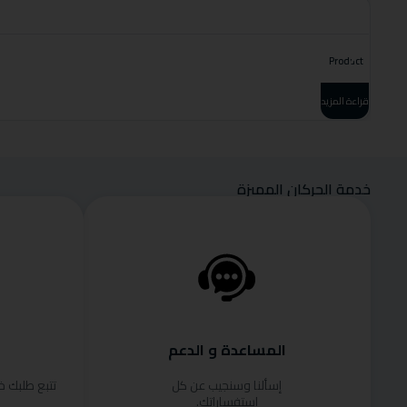
Product
قراءة المزيد
خدمة الحركان المميزة
المساعدة و الدعم
إسألنا وسنجيب عن كل
تتبع طلبك 
استفساراتك.