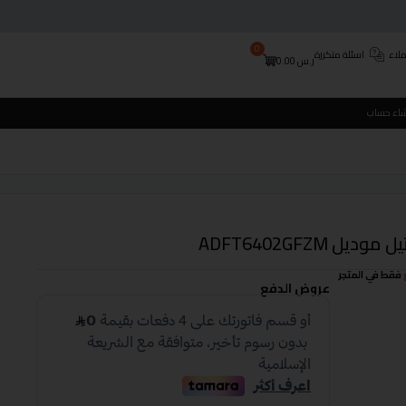
0
لاء
اسئلة متكررة
ر.س
0.00
شاء حساب
فقط في المتجر
عروض الدفع