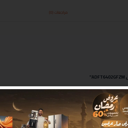
مراجعات (0)
 بـ
*
البريد الإلكتروني
*