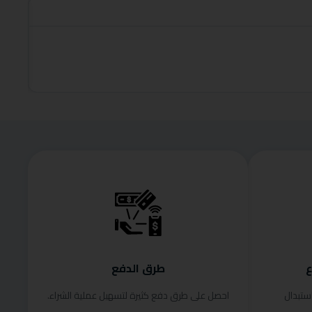
roduct
قراءة الم
ع
طرق الدفع
ستبدال
احصل على طرق دفع كثيرة لتسهيل عملية الشراء.