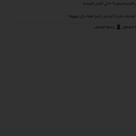
 في المدن البعيدة.
ريخ الشراء بكل سهولة."
 الضمان
خدمة العملاء