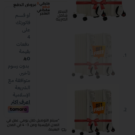
متبقي
0
عروض الدفع
قطع
فقط في
السعر
المتجر
شامل
الضريبة
"سيتم التوصيل خلال يومي عمل في
المدن الرئيسية ومن 3- 4 في المدن
البعيدة.