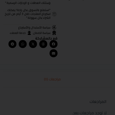
بإستثناء العطلات و الإجازات الرسمية."
"استمتع بالتسوق بكل راحة! يمكنك
استرجاع المنتجات خلال 3 أيام من تاريخ
الشراء بكل سهولة."
سياسة الأستبدال والأسترجاع
سياسة الضمان
خدمة العملاء
قم بالمشاركة
مراجعات (0)
المراجعات
لا توجد مراجعات بعد.