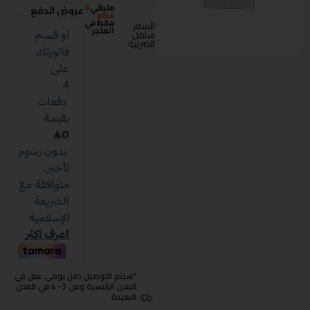
متبقي
0
عروض الدفع
قطع
فقط في
السعر
المتجر
شامل
الضريبة
"سيتم التوصيل خلال يومي عمل في
المدن الرئيسية ومن 3- 4 في المدن
البعيدة.