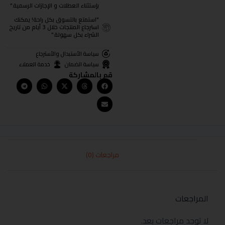
بإستثناء العطلات و الإجازات الرسمية."
"استمتع بالتسوق بكل راحة! يمكنك
استرجاع المنتجات خلال 3 أيام من تاريخ
الشراء بكل سهولة."
سياسة الأستبدال والأسترجاع
سياسة الضمان
خدمة العملاء
قم بالمشاركة
مراجعات (0)
المراجعات
لا توجد مراجعات بعد.