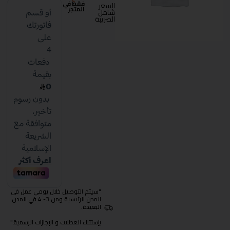
فقط في
السعر
المتجر
شامل
الضريبة
"سيتم التوصيل خلال يومي عمل في
المدن الرئيسية ومن 3- 4 في المدن
البعيدة.
بإستثناء العطلات و الإجازات الرسمية."