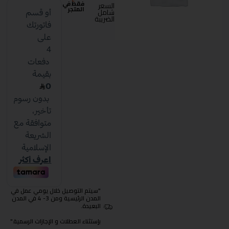
فقط في
السعر
المتجر
شامل
الضريبة
"سيتم التوصيل خلال يومي عمل في
المدن الرئيسية ومن 3- 4 في المدن
البعيدة.
بإستثناء العطلات و الإجازات الرسمية."