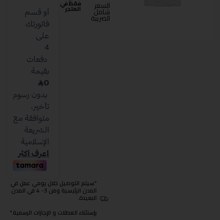
فقط في
السعر
المتجر
شامل
الضريبة
"سيتم التوصيل خلال يومي عمل في
المدن الرئيسية ومن 3- 4 في المدن
البعيدة.
بإستثناء العطلات و الإجازات الرسمية."