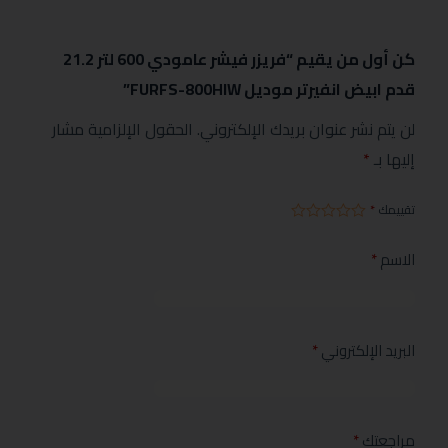
كن أول من يقيم “فريزر فيشر عامودي 600 لتر 21.2
قدم ابيض انفيرتر موديل FURFS-800HIW”
لن يتم نشر عنوان بريدك الإلكتروني.
الحقول الإلزامية مشار
إليها بـ
*
تقييمك
*
الاسم
*
البريد الإلكتروني
*
مراجعتك
*