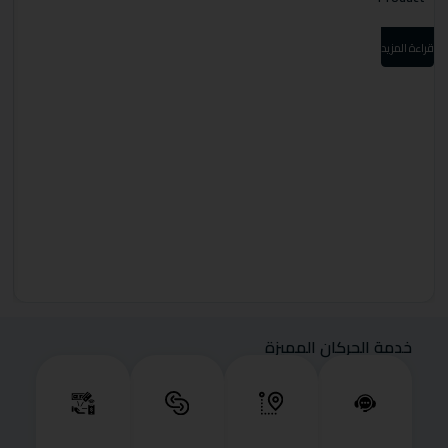
قراءة المزيد
قرا
خدمة الحركان المميزة