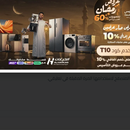
المتصفح لاستخدامها المرة المقبلة في تعليقي.