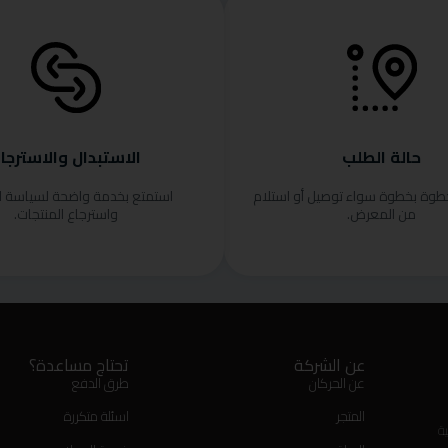
حالة الطلب
الاستبدال والاسترجا
خطوة بخطوة سواء توصيل أو استلام
استمتع بخدمة واضحة لسياسة ا
من المعرض.
واسترجاع المنتجات.
عن الشركة
تحتاج مساعدة؟
عن الحركان
طرق الدفع
المتجر
اسئلة متكررة
ة