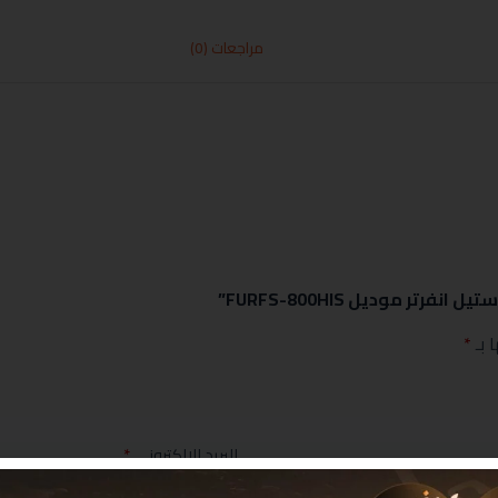
مراجعات (0)
 بـ
*
البريد الإلكتروني
*