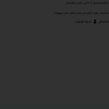
 في المدن البعيدة.
ريخ الشراء بكل سهولة."
 الضمان
خدمة العملاء