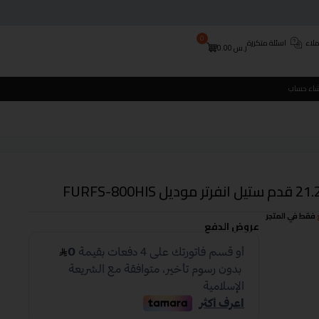
0
لاء
اسئلة متكررة
ر.س
0.00
شاء حساب
فقط في المتجر
عروض الدفع