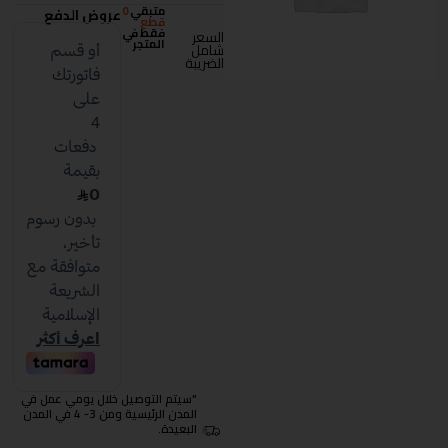
متبقي
0
عروض الدفع
قطع
فقط في
السعر
المتجر
شامل
الضريبة
"سيتم التوصيل خلال يومي عمل في
المدن الرئيسية ومن 3- 4 في المدن
البعيدة.