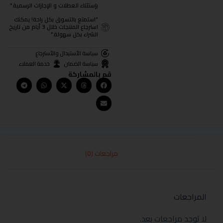
بإستثناء العطلات و الإجازات الرسمية."
"استمتع بالتسوق بكل راحة! يمكنك
استرجاع المنتجات خلال 3 أيام من تاريخ
الشراء بكل سهولة."
سياسة الأستبدال والأسترجاع
سياسة الضمان
خدمة العملاء
قم بالمشاركة
مراجعات (0)
المراجعات
لا توجد مراجعات بعد.