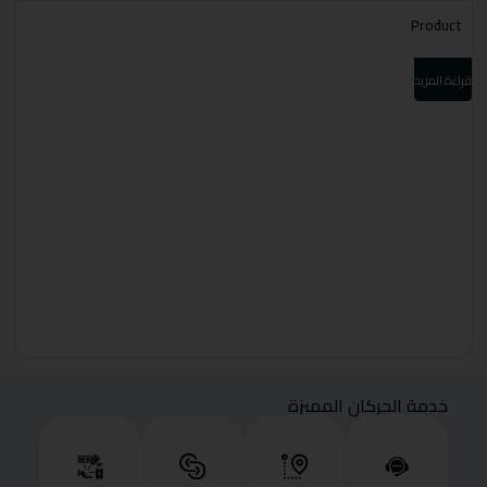
t
Product
قراءة المزيد
قرا
خدمة الحركان المميزة