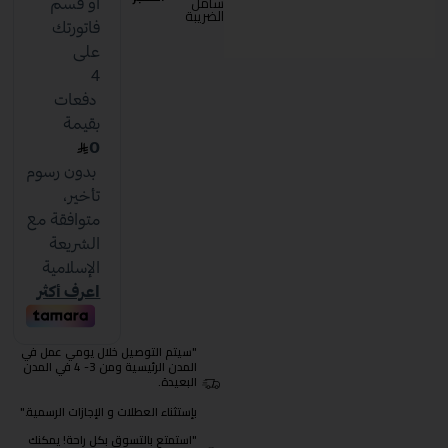
شامل
الضريبة
"سيتم التوصيل خلال يومي عمل في
المدن الرئيسية ومن 3- 4 في المدن
البعيدة.
بإستثناء العطلات و الإجازات الرسمية."
"استمتع بالتسوق بكل راحة! يمكنك