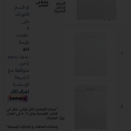
فقط في
السعر
المتجر
شامل
الضريبة
"سيتم التوصيل خلال يومي عمل في
المدن الرئيسية ومن 3- 4 في المدن
البعيدة.
بإستثناء العطلات و الإجازات الرسمية."