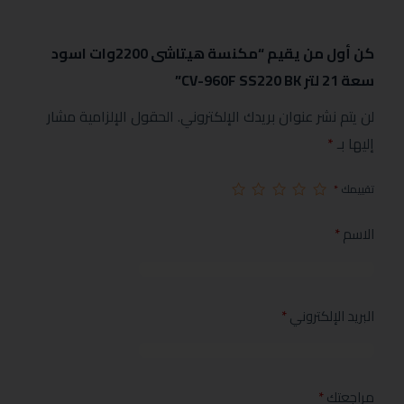
كن أول من يقيم “مكنسة هيتاشى 2200وات اسود
سعة 21 لتر CV-960F SS220 BK”
لن يتم نشر عنوان بريدك الإلكتروني.
الحقول الإلزامية مشار
إليها بـ
*
تقييمك
*
الاسم
*
البريد الإلكتروني
*
مراجعتك
*