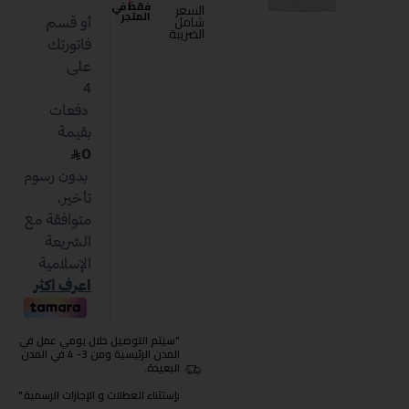
فقط في
السعر
المتجر
شامل
الضريبة
"سيتم التوصيل خلال يومي عمل في
المدن الرئيسية ومن 3- 4 في المدن
البعيدة.
بإستثناء العطلات و الإجازات الرسمية."