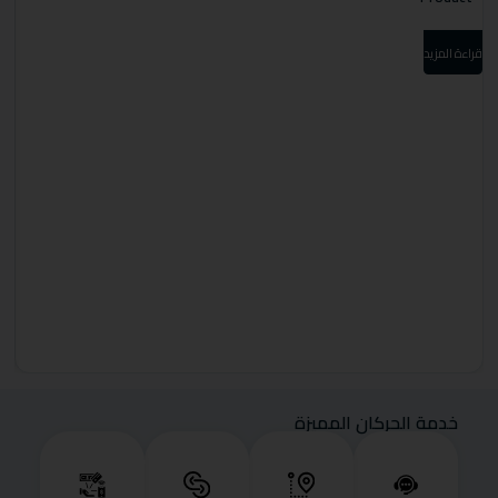
قراءة المزيد
قرا
خدمة الحركان المميزة