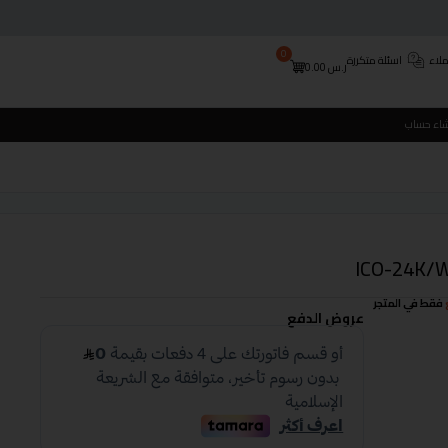
0
لاء
اسئلة متكررة
ر.س
0.00
شاء حساب
فقط في المتجر
عروض الدفع