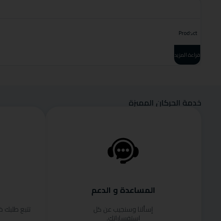
Product
قراءة المزيد
خدمة الحركان المميزة
المساعدة و الدعم
إسألنا وسنجيب عن كل
تتبع طلبك 
استفساراتك.