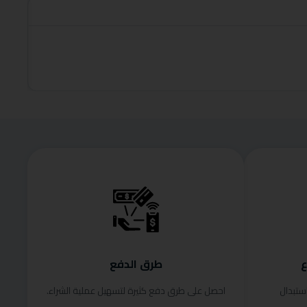
roduct
قراءة الم
ع
طرق الدفع
ستبدال
احصل على طرق دفع كثيرة لتسهيل عملية الشراء.