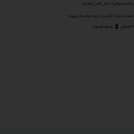
 في المدن البعيدة.
ريخ الشراء بكل سهولة."
 الضمان
خدمة العملاء