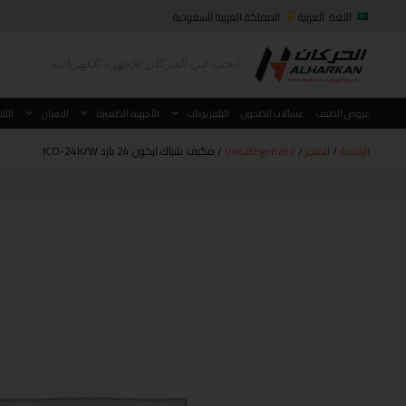
اللغة: العربية
المملكة العربية السعودية
عروض الصيف
غسالات الصحون
التلفزيونات
الأجهزة الصغيرة
الافران
الثل
الرئيسية
/
المتجر
/
Uncategorized
/ مكيف شباك ايكون 24 بارد ICO-24K/W