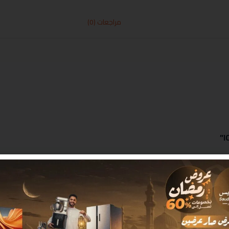
مراجعات (0)
 بـ
*
البريد الإلكتروني
*