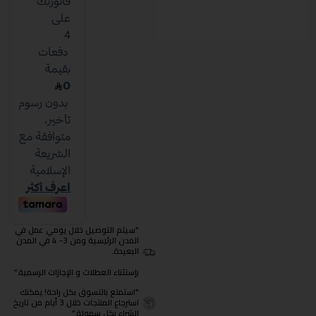
"سيتم التوصيل خلال يومي عمل في
المدن الرئيسية ومن 3- 4 في المدن
البعيدة.
بإستثناء العطلات و الإجازات الرسمية."
"استمتع بالتسوق بكل راحة! يمكنك
استرجاع المنتجات خلال 3 أيام من تاريخ
الشراء بكل سهولة."