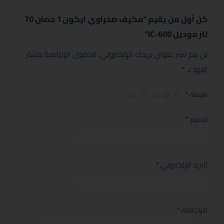
كن أول من يقيم “مكيف صحراوي ايكون 1 حصان 70
لتر موديل IC-600”
لن يتم نشر عنوان بريدك الإلكتروني.
الحقول الإلزامية مشار
إليها بـ
*
تقييمك
*
الاسم
*
البريد الإلكتروني
*
مراجعتك
*