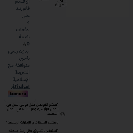
شامل
الضريبة
"سيتم التوصيل خلال يومي عمل في
المدن الرئيسية ومن 3- 4 في المدن
البعيدة.
بإستثناء العطلات و الإجازات الرسمية."
"استمتع بالتسوق بكل راحة! يمكنك