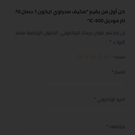
كن أول من يقيم “مكيف صحراوي ايكون 1 حصان 70
لتر موديل IC-600”
لن يتم نشر عنوان بريدك الإلكتروني.
الحقول الإلزامية مشار
إليها بـ
*
تقييمك
*
الاسم
*
البريد الإلكتروني
*
مراجعتك
*