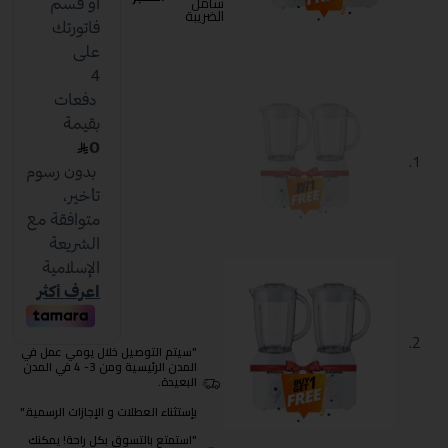
شامل
الضريبة
"سيتم التوصيل خلال يومي عمل في
المدن الرئيسية ومن 3- 4 في المدن
البعيدة.
بإستثناء العطلات و الإجازات الرسمية."
"استمتع بالتسوق بكل راحة! يمكنك