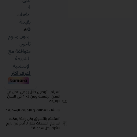
"سيتم التوصيل خلال يومي عمل في
المدن الرئيسية ومن 3- 4 في المدن
البعيدة.
بإستثناء العطلات و الإجازات الرسمية."
"استمتع بالتسوق بكل راحة! يمكنك
استرجاع المنتجات خلال 3 أيام من تاريخ
الشراء بكل سهولة."