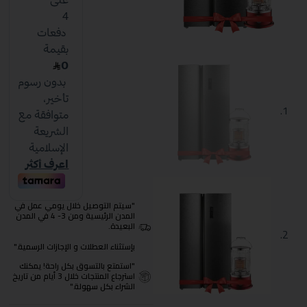
"سيتم التوصيل خلال يومي عمل في
المدن الرئيسية ومن 3- 4 في المدن
البعيدة.
بإستثناء العطلات و الإجازات الرسمية."
"استمتع بالتسوق بكل راحة! يمكنك
استرجاع المنتجات خلال 3 أيام من تاريخ
الشراء بكل سهولة."