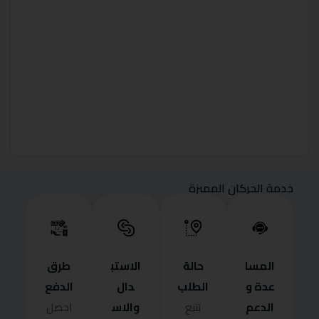
خدمة الحركان المميزة
المسا
حالة
الاستب
طرق
عدة و
الطلب
دال
الدفع
الدعم
والاس
تتبع
احصل