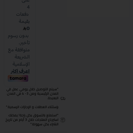
"سيتم التوصيل خلال يومي عمل في
المدن الرئيسية ومن 3- 4 في المدن
البعيدة.
بإستثناء العطلات و الإجازات الرسمية."
"استمتع بالتسوق بكل راحة! يمكنك
استرجاع المنتجات خلال 3 أيام من تاريخ
الشراء بكل سهولة."