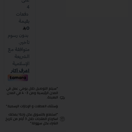
"سيتم التوصيل خلال يومي عمل في
المدن الرئيسية ومن 3- 4 في المدن
البعيدة.
بإستثناء العطلات و الإجازات الرسمية."
"استمتع بالتسوق بكل راحة! يمكنك
استرجاع المنتجات خلال 3 أيام من تاريخ
الشراء بكل سهولة."