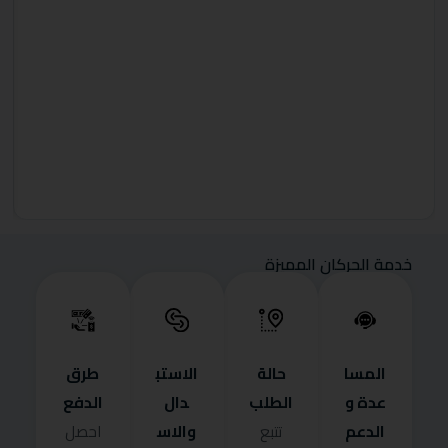
خدمة الحركان المميزة
المسا
حالة
الاستب
طرق
عدة و
الطلب
دال
الدفع
الدعم
والاس
تتبع
احصل