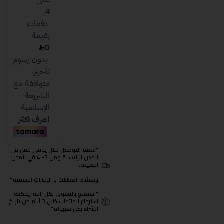
"سيتم التوصيل خلال يومي عمل في
المدن الرئيسية ومن 3- 4 في المدن
البعيدة.
بإستثناء العطلات و الإجازات الرسمية."
"استمتع بالتسوق بكل راحة! يمكنك
استرجاع المنتجات خلال 3 أيام من تاريخ
الشراء بكل سهولة."