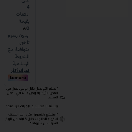
"سيتم التوصيل خلال يومي عمل في
المدن الرئيسية ومن 3- 4 في المدن
البعيدة.
بإستثناء العطلات و الإجازات الرسمية."
"استمتع بالتسوق بكل راحة! يمكنك
استرجاع المنتجات خلال 3 أيام من تاريخ
الشراء بكل سهولة."