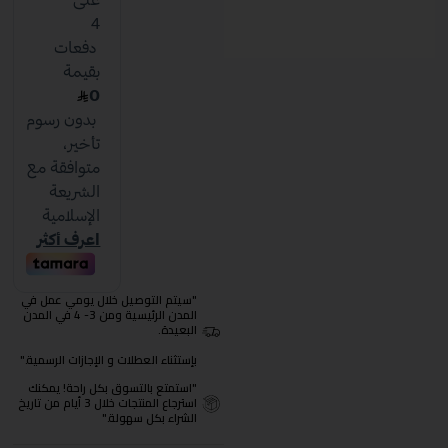
"سيتم التوصيل خلال يومي عمل في
المدن الرئيسية ومن 3- 4 في المدن
البعيدة.
بإستثناء العطلات و الإجازات الرسمية."
"استمتع بالتسوق بكل راحة! يمكنك
استرجاع المنتجات خلال 3 أيام من تاريخ
الشراء بكل سهولة."