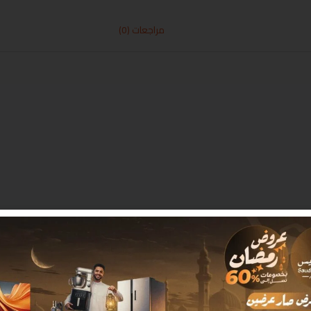
مراجعات (0)
 بـ
*
البريد الإلكتروني
*