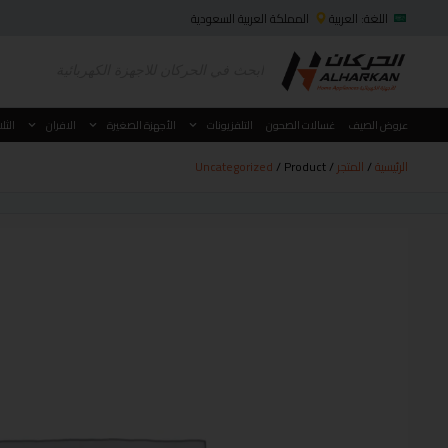
اللغة: العربية
المملكة العربية السعودية
عروض الصيف
غسالات الصحون
التلفزيونات
الأجهزة الصغيرة
الافران
الثل
الرئيسية
/
المتجر
/
/ Product
Uncategorized