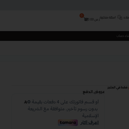
0
لاء
اسئلة متكررة
ر.س
0.00
شاء حساب
فقط في المتجر
عروض الدفع