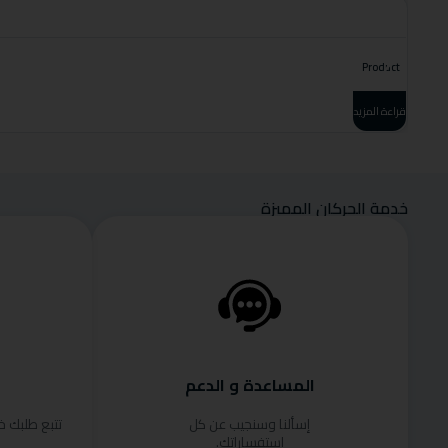
Product
قراءة المزيد
خدمة الحركان المميزة
المساعدة و الدعم
إسألنا وسنجيب عن كل
تتبع طلبك 
استفساراتك.