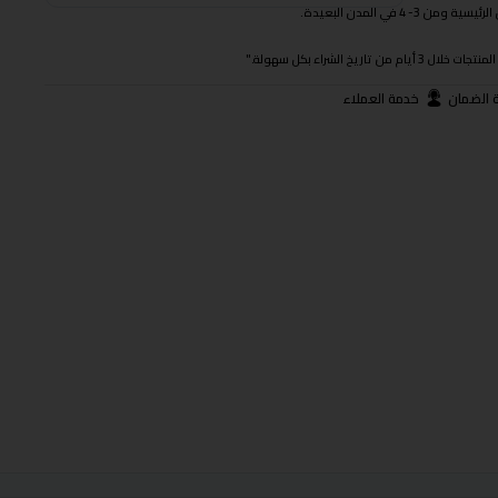
 في المدن البعيدة.
ريخ الشراء بكل سهولة."
 الضمان
خدمة العملاء