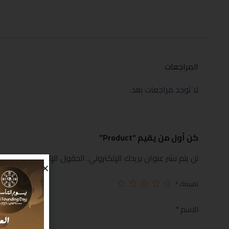
المراجعات
لا توجد مراجعات بعد.
كن أول من يقيم “Product”
لن يتم نشر عنوان بريدك الإلكتروني.
الحقول الإلزامية مشار إليها
تقييمك
*
الاسم
*