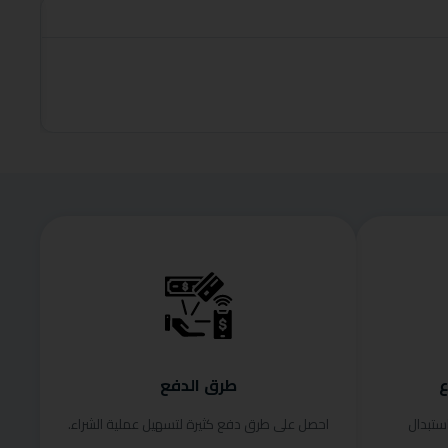
roduct
قراءة الم
ع
طرق الدفع
ستبدال
احصل على طرق دفع كثيرة لتسهيل عملية الشراء.