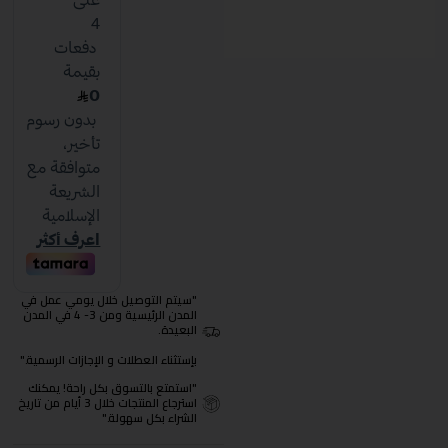
"سيتم التوصيل خلال يومي عمل في
المدن الرئيسية ومن 3- 4 في المدن
البعيدة.
بإستثناء العطلات و الإجازات الرسمية."
"استمتع بالتسوق بكل راحة! يمكنك
استرجاع المنتجات خلال 3 أيام من تاريخ
الشراء بكل سهولة."