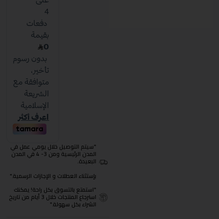
"سيتم التوصيل خلال يومي عمل في
المدن الرئيسية ومن 3- 4 في المدن
البعيدة.
بإستثناء العطلات و الإجازات الرسمية."
"استمتع بالتسوق بكل راحة! يمكنك
استرجاع المنتجات خلال 3 أيام من تاريخ
الشراء بكل سهولة."