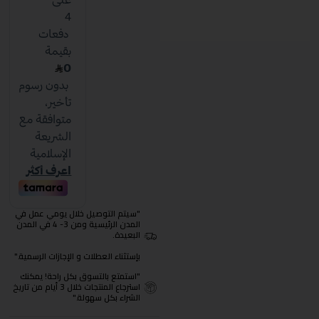
"سيتم التوصيل خلال يومي عمل في
المدن الرئيسية ومن 3- 4 في المدن
البعيدة.
بإستثناء العطلات و الإجازات الرسمية."
"استمتع بالتسوق بكل راحة! يمكنك
استرجاع المنتجات خلال 3 أيام من تاريخ
الشراء بكل سهولة."