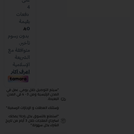
"سيتم التوصيل خلال يومي عمل في
المدن الرئيسية ومن 3- 4 في المدن
البعيدة.
بإستثناء العطلات و الإجازات الرسمية."
"استمتع بالتسوق بكل راحة! يمكنك
استرجاع المنتجات خلال 3 أيام من تاريخ
الشراء بكل سهولة."