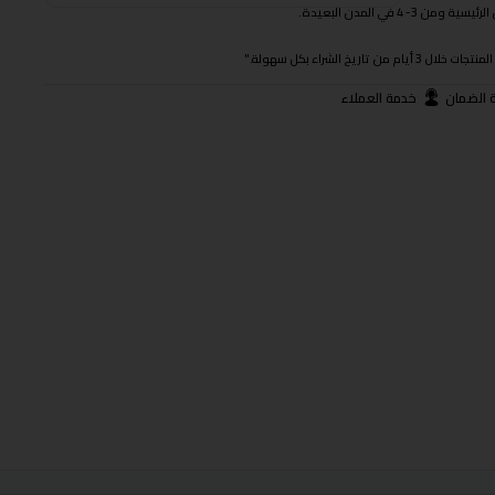
 في المدن البعيدة.
ريخ الشراء بكل سهولة."
 الضمان
خدمة العملاء