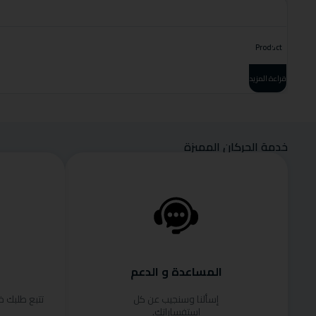
Product
قراءة المزيد
خدمة الحركان المميزة
المساعدة و الدعم
إسألنا وسنجيب عن كل
تتبع طلبك 
استفساراتك.