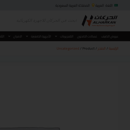
اللغة: العربية
المملكة العربية السعودية
عروض الصيف
غسالات الصحون
التلفزيونات
الأجهزة الصغيرة
الافران
الثل
الرئيسية
/
المتجر
/
/ Product
Uncategorized