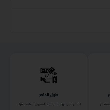
roduct
قراءة الم
ع
طرق الدفع
ستبدال
احصل على طرق دفع كثيرة لتسهيل عملية الشراء.