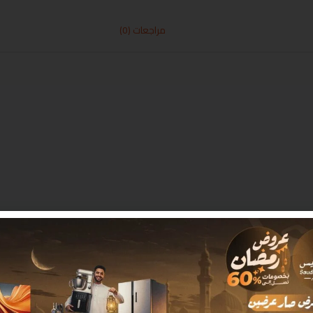
مراجعات (0)
 بـ
*
البريد الإلكتروني
*