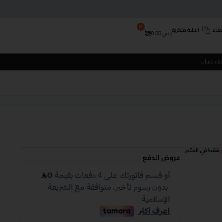
0
لاء
اسئلة متكررة
ر.س
0.00
شاء حساب
فقط في المتجر
عروض الدفع