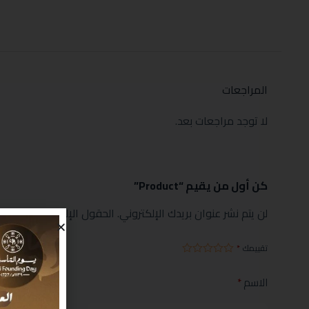
المراجعات
لا توجد مراجعات بعد.
كن أول من يقيم “Product”
لن يتم نشر عنوان بريدك الإلكتروني.
الحقول الإلزامية مشار إليها
تقييمك
*
الاسم
*