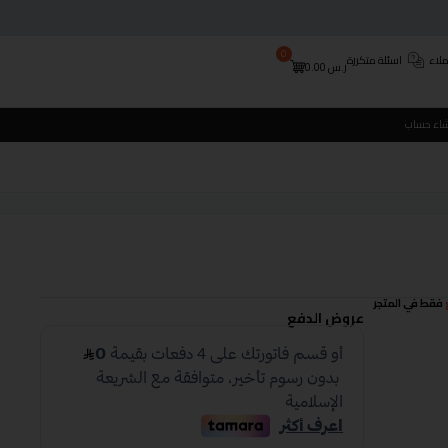
0
لاء
اسئلة متكررة
ر.س
0.00
شاء حساب
فقط في المتجر
عروض الدفع