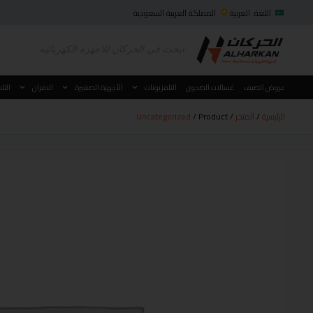
اللغة: العربية
المملكة العربية السعودية
عروض الصيف
غسالات الصحون
التلفزيونات
الأجهزة الصغيرة
الافران
الثل
الرئيسية
/
المتجر
/
/ Product
Uncategorized