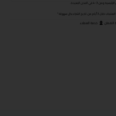
 في المدن البعيدة.
ريخ الشراء بكل سهولة."
 الضمان
خدمة العملاء