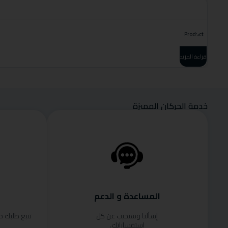
Product
قراءة المزيد
خدمة الحركان المميزة
المساعدة و الدعم
إسألنا وسنجيب عن كل
تتبع طلبك 
استفساراتك.