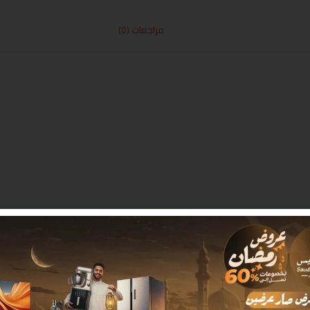
مراجعات (0)
 بـ
*
البريد الإلكتروني
*