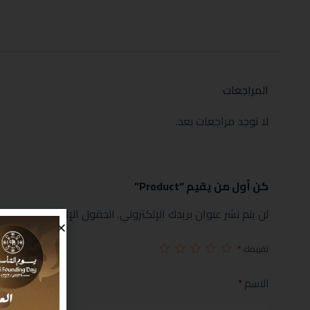
المراجعات
لا توجد مراجعات بعد.
كن أول من يقيم “Product”
لن يتم نشر عنوان بريدك الإلكتروني.
الحقول الإلزامية مشار إليها
تقييمك
*
الاسم
*