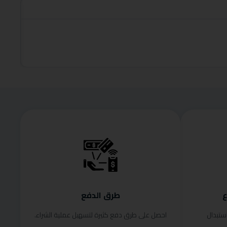
roduct
قراءة الم
ع
طرق الدفع
ستبدال
احصل على طرق دفع كثيرة لتسهيل عملية الشراء.