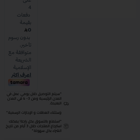
"سيتم التوصيل خلال يومي عمل في
المدن الرئيسية ومن 3- 4 في المدن
البعيدة.
بإستثناء العطلات و الإجازات الرسمية."
"استمتع بالتسوق بكل راحة! يمكنك
استرجاع المنتجات خلال 3 أيام من تاريخ
الشراء بكل سهولة."