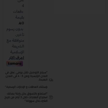
"سيتم التوصيل خلال يومي عمل في
المدن الرئيسية ومن 3- 4 في المدن
البعيدة.
بإستثناء العطلات و الإجازات الرسمية."
"استمتع بالتسوق بكل راحة! يمكنك
استرجاع المنتجات خلال 3 أيام من تاريخ
الشراء بكل سهولة."