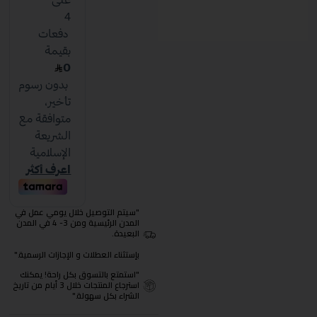
"سيتم التوصيل خلال يومي عمل في
المدن الرئيسية ومن 3- 4 في المدن
البعيدة.
بإستثناء العطلات و الإجازات الرسمية."
"استمتع بالتسوق بكل راحة! يمكنك
استرجاع المنتجات خلال 3 أيام من تاريخ
الشراء بكل سهولة."