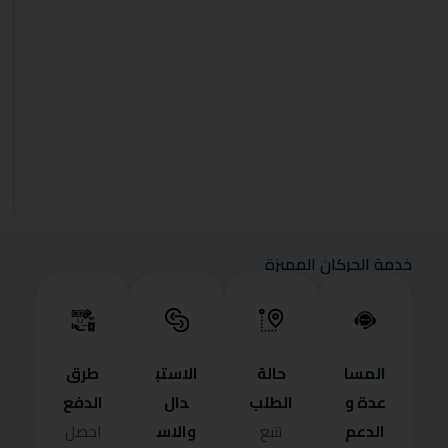
خدمة الحركان المميزة
المسا
حالة
الاستب
طرق
عدة و
الطلب
دال
الدفع
الدعم
والاس
تتبع
احصل