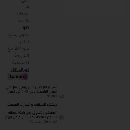
"سيتم التوصيل خلال يومي عمل في
المدن الرئيسية ومن 3- 4 في المدن
البعيدة.
بإستثناء العطلات و الإجازات الرسمية."
"استمتع بالتسوق بكل راحة! يمكنك
استرجاع المنتجات خلال 3 أيام من تاريخ
الشراء بكل سهولة."