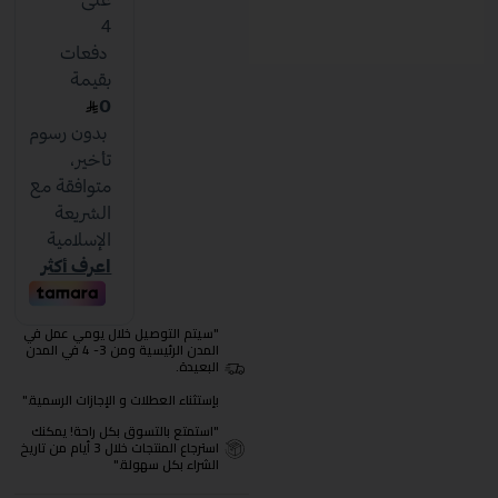
"سيتم التوصيل خلال يومي عمل في
المدن الرئيسية ومن 3- 4 في المدن
البعيدة.
بإستثناء العطلات و الإجازات الرسمية."
"استمتع بالتسوق بكل راحة! يمكنك
استرجاع المنتجات خلال 3 أيام من تاريخ
الشراء بكل سهولة."