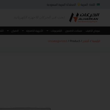
اللغة: العربية
المملكة العربية السعودية
عروض الصيف
غسالات الصحون
التلفزيونات
الأجهزة الصغيرة
الافران
الثل
الرئيسية
/
المتجر
/
/ Product
Uncategorized