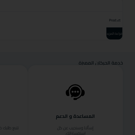
Product
قراءة المزيد
خدمة الحركان المميزة
المساعدة و الدعم
إسألنا وسنجيب عن كل
تتبع طلبك 
استفساراتك.