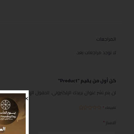
المراجعات
لا توجد مراجعات بعد.
كن أول من يقيم “Product”
لن يتم نشر عنوان بريدك الإلكتروني.
الحقول الإلزامية مشار إليها
تقييمك
*
الاسم
*