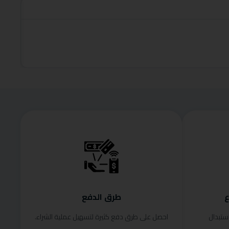
roduct
قراءة الم
ع
طرق الدفع
ستبدال
احصل على طرق دفع كثيرة لتسهيل عملية الشراء.