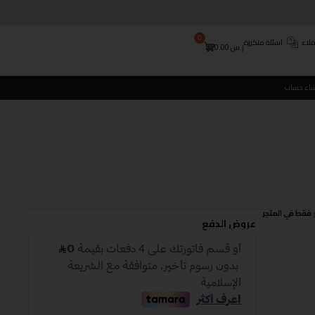
0
لاء
اسئلة متكررة
ر.س
0.00
شاء حساب
فقط في المتجر
عروض الدفع