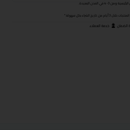
 في المدن البعيدة.
ريخ الشراء بكل سهولة."
 الضمان
خدمة العملاء