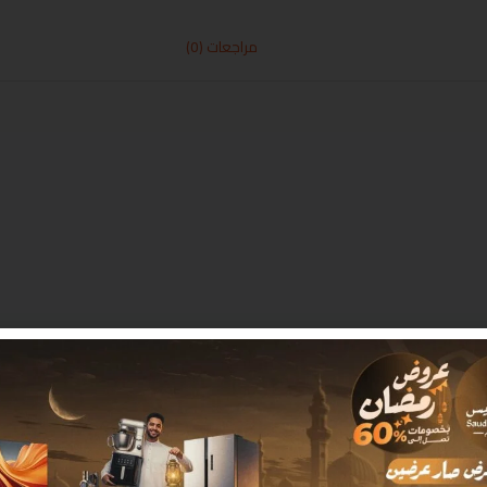
مراجعات (0)
 بـ
*
البريد الإلكتروني
*