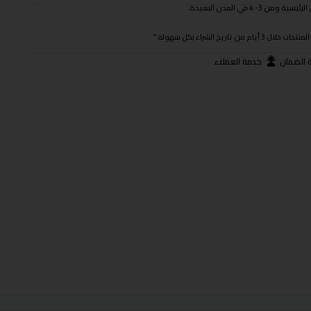
 في المدن البعيدة.
ريخ الشراء بكل سهولة."
 الضمان
خدمة العملاء