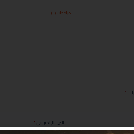
مراجعات (0)
 بـ
*
البريد الإلكتروني
*