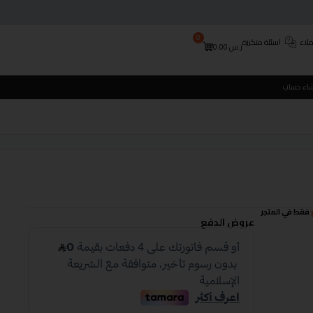
0
لاء
اسئلة متكررة
ر.س
0.00
شاء حساب
فقط في المتجر
عروض الدفع