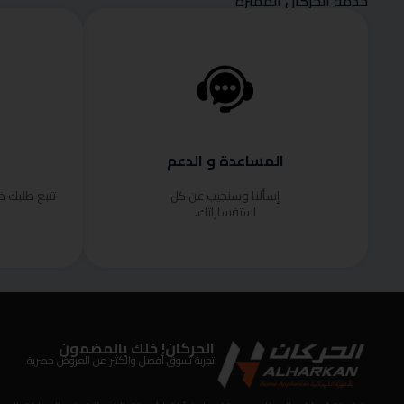
خدمة الحركان المميزة
المساعدة و الدعم
إسألنا وسنجيب عن كل
تتبع طلبك 
استفساراتك.
الحركان! خلك بالمضمون
تجربة تسوق أفضل والكثير من العروض حصرية.