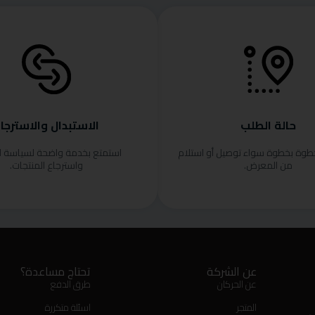
حالة الطلب
الاستبدال والاسترجا
خطوة بخطوة سواء توصيل أو استلام
استمتع بخدمة واضحة لسياسة ا
من المعرض.
واسترجاع المنتجات.
عن الشركة
تحتاج مساعدة؟
عن الحركان
طرق الدفع
المتجر
اسئلة متكررة