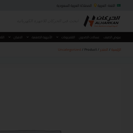
اللغة: العربية
المملكة العربية السعودية
عروض الصيف
غسالات الصحون
التلفزيونات
الأجهزة الصغيرة
الافران
الثل
الرئيسية
/
المتجر
/
/ Product
Uncategorized