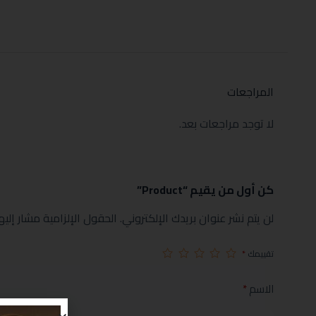
المراجعات
لا توجد مراجعات بعد.
كن أول من يقيم “Product”
لن يتم نشر عنوان بريدك الإلكتروني.
الحقول الإلزامية مشار إليها
تقييمك
*
الاسم
*